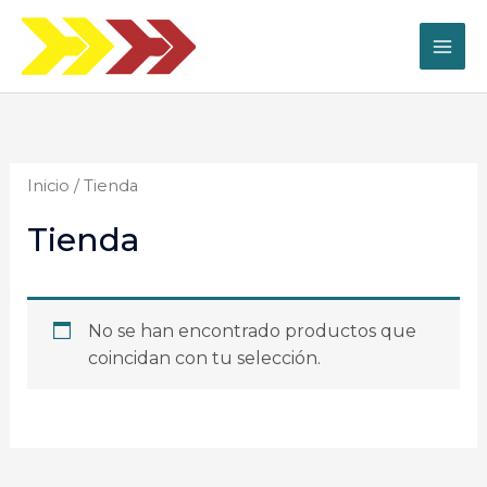
Ir
al
contenido
Inicio
/ Tienda
Tienda
No se han encontrado productos que
coincidan con tu selección.