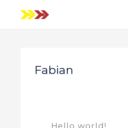
Ir
al
contenido
Fabian
Hello world!
Hello