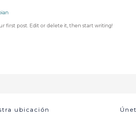
bian
first post. Edit or delete it, then start writing!
tra ubicación
Únet