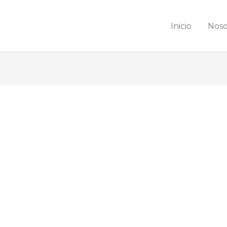
Inicio
Noso